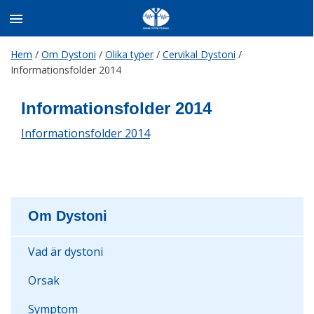
Skip
Hem
/
Om Dystoni
/
Olika typer
/
Cervikal Dystoni
/
to
Informationsfolder 2014
content
Informationsfolder 2014
Informationsfolder 2014
Om Dystoni
Vad är dystoni
Orsak
Symptom