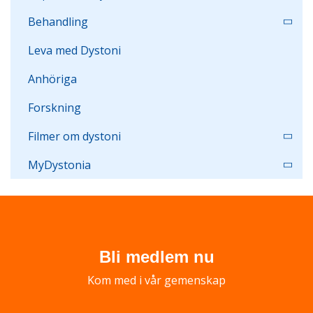
Behandling
Leva med Dystoni
Anhöriga
Forskning
Filmer om dystoni
MyDystonia
Bli medlem nu
Kom med i vår gemenskap