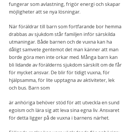
fungerar som avlastning, frigör energi och skapar
möjligheter att se nya lösningar.
När föräldrar till barn som fortfarande bor hemma
drabbas av sjukdom står familjen inför särskilda
utmaningar. Både barnen och de vuxna kan ha
dåligt samvete gentemot det man känner att man
borde göra men inte orkar med. Många barn kan
bli lidande av förälderns sjukdom särskilt om de får
för mycket ansvar. De blir för tidigt vuxna, för
hjälpsamma, för lite upptagna av aktiviteter, lek
och bus. Barn som
är anhöriga behöver stöd för att utveckla en sund
egoism och lära sig att leva sina egna liv. Ansvaret
för detta ligger på de vuxna i barnens närhet.