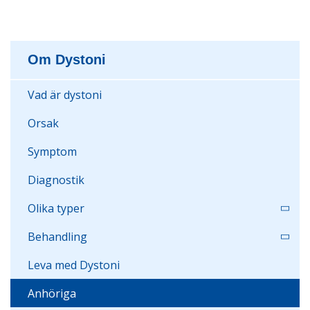
Om Dystoni
Vad är dystoni
Orsak
Symptom
Diagnostik
Olika typer
Behandling
Leva med Dystoni
Anhöriga