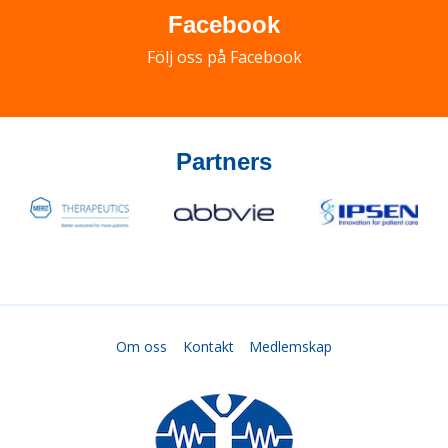
Facebook
Följ oss på Facebook
Partners
Om oss
Kontakt
Medlemskap