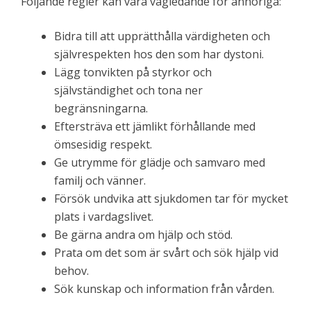
Följande regler kan vara vägledande för anhöriga:
Bidra till att upprätthålla värdigheten och
självrespekten hos den som har dystoni.
Lägg tonvikten på styrkor och
självständighet och tona ner
begränsningarna.
Eftersträva ett jämlikt förhållande med
ömsesidig respekt.
Ge utrymme för glädje och samvaro med
familj och vänner.
Försök undvika att sjukdomen tar för mycket
plats i vardagslivet.
Be gärna andra om hjälp och stöd.
Prata om det som är svårt och sök hjälp vid
behov.
Sök kunskap och information från vården.