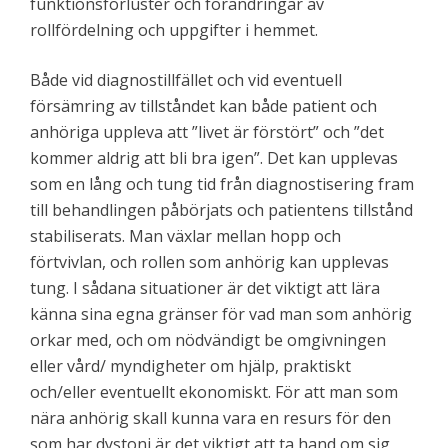
funktionsförluster och förändringar av
rollfördelning och uppgifter i hemmet.
Både vid diagnostillfället och vid eventuell
försämring av tillståndet kan både patient och
anhöriga uppleva att ”livet är förstört” och ”det
kommer aldrig att bli bra igen”. Det kan upplevas
som en lång och tung tid från diagnostisering fram
till behandlingen påbörjats och patientens tillstånd
stabiliserats. Man växlar mellan hopp och
förtvivlan, och rollen som anhörig kan upplevas
tung. I sådana situationer är det viktigt att lära
känna sina egna gränser för vad man som anhörig
orkar med, och om nödvändigt be omgivningen
eller vård/ myndigheter om hjälp, praktiskt
och/eller eventuellt ekonomiskt. För att man som
nära anhörig skall kunna vara en resurs för den
som har dystoni är det viktigt att ta hand om sig