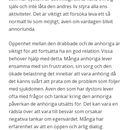
själv och inte låta den andres liv styra alla ens
aktiviteter. Det är viktigt att försöka leva ett så
normalt liv som möjligt, även om vardagen blivit
annorlunda.
Öppenhet mellan den drabbade och de anhöriga är
viktigt för att fortsätta ha en god relation. Vissa
behöver hjälp med detta. Många anhöriga lever
ensamma med sin frustration, sin sorg och den
ökade belastning det innebär att vara anhörig då
det känns svårt att prata om de problem som följer
med sjukdomen. Även den som har dystoni lever
ofta med frågor och tankar kring den anhöriga
påverkan de anhöriga utsätts för. Det kan vara en
rädsla över att vara till besvär som orsakar
negativa tankar om egenvärdet. Många har
erfarenhet av att en öppen och ärlig dialog