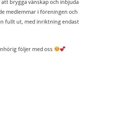
 att brygga vänskap och inbjuda
ande medlemmar i föreningen och
 fullt ut, med inriktning endast
anhörig följer med oss