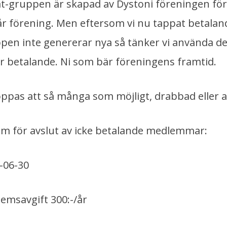
at-gruppen är skapad av Dystoni föreningen för
 vår förening. Men eftersom vi nu tappat betal
pen inte genererar nya så tänker vi använda den
er betalande. Ni som bär föreningens framtid.
oppas att så många som möjligt, drabbad eller 
m för avslut av icke betalande medlemmar:
-06-30
emsavgift 300:-/år