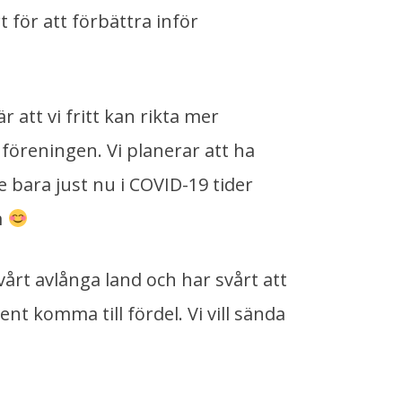
 för att förbättra inför
 att vi fritt kan rikta mer
föreningen. Vi planerar att ha
e bara just nu i COVID-19 tider
m
årt avlånga land och har svårt att
vent komma till fördel. Vi vill sända