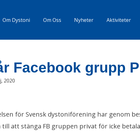
Om Dystoni
Om Oss
Nyheter
Aktiviteter
år Facebook grupp 
j, 2020
elsen för Svensk dystoniförening har genom be
 till att stänga FB gruppen privat för icke bet