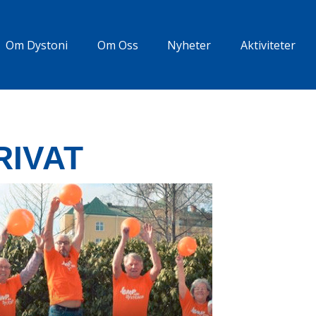
Om Dystoni
Om Oss
Nyheter
Aktiviteter
RIVAT