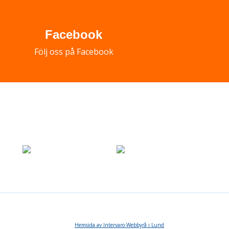
Facebook
Följ oss på Facebook
Hemsida av Intervaro Webbyrå i Lund