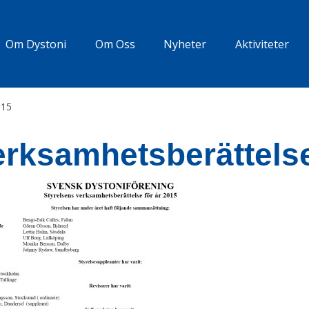
Om Dystoni
Om Oss
Nyheter
Aktiviteter
015
erksamhetsberättels