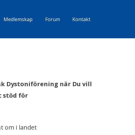
Medlemskap
Forum
Kontakt
sk Dystoniförening när Du vill
t stöd för
t om i landet