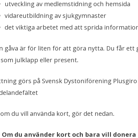
utveckling av medlemstidning och hemsida
vidareutbildning av sjukgymnaster
det viktiga arbetet med att sprida informati
n gåva är för liten för att göra nytta. Du får et
 som julklapp eller present.
ttning görs på Svensk Dystoniförening Plusgiro 1
elandefältet
r om du vill använda kort, gör det nedan.
 Om du använder kort och bara vill donera 