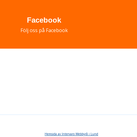
Facebook
Följ oss på Facebook
Hemsida av Intervaro Webbyrå i Lund