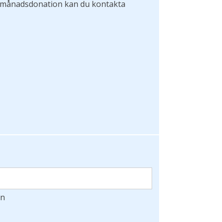
in månadsdonation kan du kontakta
mn