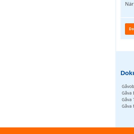
När
Do
Dok
Gåvob
Gåva 
Gåva 
Gåva 