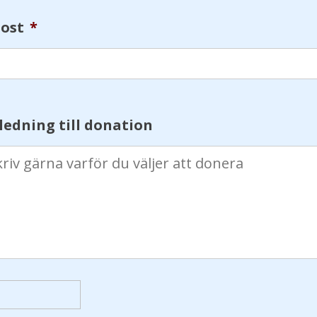
post
*
ledning till donation